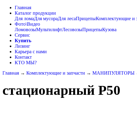
Главная
Каталог продукции
Для лома
Для мусора
Для леса
Прицепы
Комплектующие и 
Фото\Видео
Ломовозы
Мультилифт
Лесовозы
Прицепы
Кузова
Сервис
Купить
Лизинг
Карьера с нами
Контакт
КТО МЫ?
Главная
→
Комплектующие и запчасти
→
МАНИПУЛЯТОРЫ
стационарный Р50