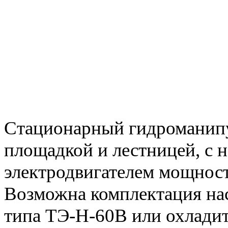
Стационарный гидроманипул
площадкой и лестницей, с н
электродвигателем мощност
Возможна комплектация нас
типа ТЭ-Н-60В или охладит