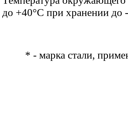
Температура окружающего в
до +40°С при хранении до -
* - марка стали, прим