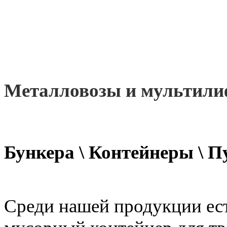
Металловозы
и
мультили
Бункера \ Контейнеры \ 
Среди нашей продукции ест