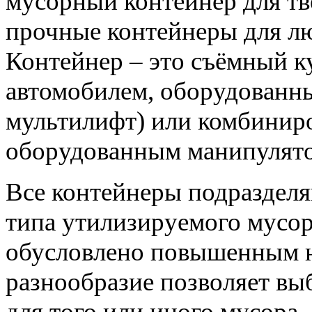
мусорный контейнер для тв
прочные контейнеры для л
Контейнер – это съёмный к
автомобилем, оборудованн
мультилифт) или комбинир
оборудованным манипулято
Все контейнеры подразделя
типа утилизируемого мусор
обусловлено повышенным н
разнообразие позволяет вы
для того или иного мусора.