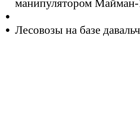
манипулятором Майман-
Лесовозы на базе давальч