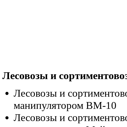
Лесовозы и сортиментово
Лесовозы и сортиментово
манипулятором ВМ-10
Лесовозы
и сортименто