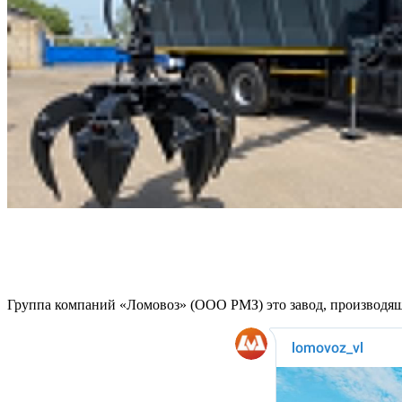
Группа компаний «Ломовоз» (ООО РМЗ) это завод, производящи